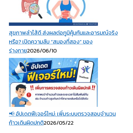
สุขภาพลำไส้ดี ส่งผลต่อภูมิคุ้มกันและอารมณ์จริง
หรือ? เปิดความลับ “สมองที่สอง” ของ
ร่างกาย
2026/06/10
📢 อัปเดตฟีเจอร์ใหม่: เพิ่มระบบตรวจสอบจำนวน
ก้าวเดินผิดปกติ
2026/05/22