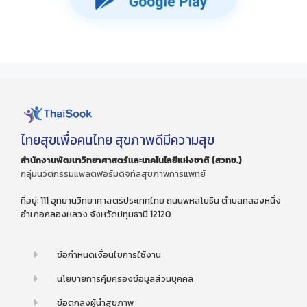
ไทยสุขเพื่อคนไทย สุขภาพดีมีความสุข
สำนักงานพัฒนาวิทยาศาสตร์และเทคโนโลยีแห่งชาติ (สวทช.)
กลุ่มนวัตกรรมแพลตฟอร์มดิจิทัลสุขภาพการแพทย์
ที่อยู่: 111 อุทยานวิทยาศาสตร์ประเทศไทย ถนนพหลโยธิน ตำบลคลองหนึ่ง
อำเภอคลองหลวง จังหวัดปทุมธานี 12120
ข้อกำหนดเงื่อนไขการใช้งาน
นโยบายการคุ้มครองข้อมูลส่วนบุคคล
ข้อตกลงผู้นำสุขภาพ