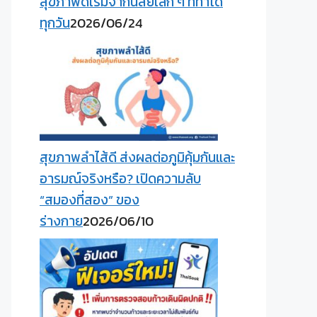
สุขภาพดีเริ่มจากนิสัยเล็ก ๆ ที่ทำได้
ทุกวัน
2026/06/24
สุขภาพลำไส้ดี ส่งผลต่อภูมิคุ้มกันและ
อารมณ์จริงหรือ? เปิดความลับ
“สมองที่สอง” ของ
ร่างกาย
2026/06/10