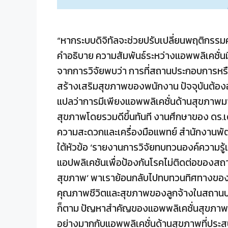
“หากระบบดิจิทัลจะช่วยปรับเปลี่ยนพฤติกรรมคน
คำอธิบาย ความสัมพันธ์ระหว่างแอพพลิเคชั่น
จากการวิจัยพบว่า การที่สถานประกอบการหร
สร้างเสริมสุขภาพของพนักงาน ปัจจุบันต้องอาศั
แปลว่าการมีเพียงแอพพลิเคชั่นด้านสุขภาพมา
สุขภาพโดยรวมดีขึ้นทันที งานศึกษาของ ดร.เดโ
ความสะดวกและเครื่องมือแพทย์ สำนักงานพั
ใต้หัวข้อ ‘รายงานการวิจัยทบทวนองค์ความรู
แอปพลิเคชันเพื่อป้องกันโรคไม่ติดต่อของ
สุขภาพ’ พาเราย้อนกลับไปทบทวนทิศทางของการ
คุณภาพชีวิตและสุขภาพของลูกจ้างในสถานประ
ก็ตาม ปัญหาสำคัญของแอพพลิเคชั่นสุขภาพ
อย่างมากกับแอพพลิเคชั่นด้านสุขภาพที่ป