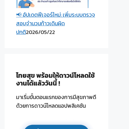
📢 อัปเดตฟีเจอร์ใหม่: เพิ่มระบบตรวจ
สอบจำนวนก้าวเดินผิด
ปกติ
2026/05/22
ไทยสุข พร้อมให้ดาวน์โหลดใช้
งานได้แล้ววันนี้ !
มาเริ่มขั้นตอนแรกของการมีสุขภาพดี
ด้วยการดาวน์โหลดแอปพลิเคชัน