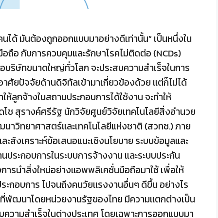
ได้ มันต้องถูกออกแบบมาอย่างดีเท่านั้น” เป็นหนึ่งใน
มือถือ กับการควบคุมและรักษาโรคไม่ติดต่อ (NCDs)
ือบริษัทขนาดใหญ่ทั่วโลก จะประสบความสำเร็จในการ
ยปัจจัยด้านดิจิทัลเข้ามาเกี่ยวข้องด้วย แต่ก็ไม่ได้
ให้ลูกจ้างในสถานประกอบการได้ใช้งาน จะทำให้
ช สุรางค์ศรีรัฐ นักวิจัยศูนย์วิจัยเทคโนโลยีสิ่งอำนวย
ฒนาวิทยาศาสตร์และเทคโนโลยีแห่งชาติ (สวทช.) ภาย
้และสังเคราะห์ข้อเสนอแนะเชิงนโยบาย ระบบข้อมูลและ
สถานประกอบการในระบบการจ้างงาน และระบบประกัน
นำสิ่งใหม่อย่างแอพพลิเคชั่นมือถือมาใช้ เพื่อให้
กอบการ ไปจนถึงคนวัยแรงงานอื่นๆ ดีขึ้น อย่างไร
ที่พัฒนาโดยหน่วยงานรัฐของไทย มีความแตกต่างเป็น
ระสบความสำเร็จในต่างประเทศ โดยเฉพาะการออกแบบมา