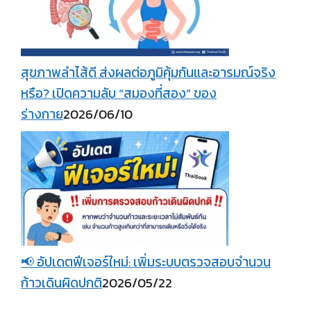
สุขภาพลำไส้ดี ส่งผลต่อภูมิคุ้มกันและอารมณ์จริง
หรือ? เปิดความลับ “สมองที่สอง” ของ
ร่างกาย
2026/06/10
📢 อัปเดตฟีเจอร์ใหม่: เพิ่มระบบตรวจสอบจำนวน
ก้าวเดินผิดปกติ
2026/05/22