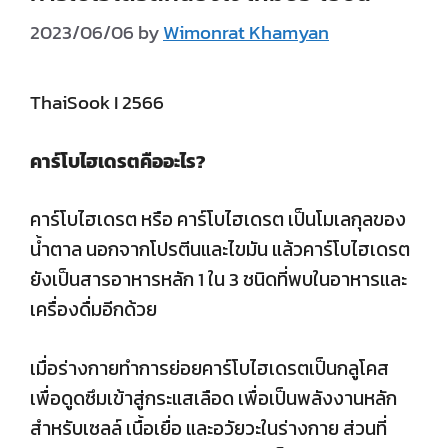
2023/06/06
by
Wimonrat Khamyan
ThaiSook I 2566
คาร์โบไฮเดรตคืออะไร
?
คาร์โบไฮเดรต หรือ คาร์โบไฮเดรต เป็นโมเลกุลของ
น้ำตาล นอกจากโปรตีนและไขมัน แล้วคาร์โบไฮเดรต
ยังเป็นสารอาหารหลัก 1 ใน 3 ชนิดที่พบในอาหารและ
เครื่องดื่มอีกด้วย
เมื่อร่างกายทำการย่อยคาร์โบไฮเดรตเป็นกลูโคส
เพื่อดูดซึมเข้าสู่กระแสเลือด เพื่อเป็นพลังงานหลัก
สำหรับเซลล์ เนื้อเยื่อ และอวัยวะในร่างกาย ส่วนที่