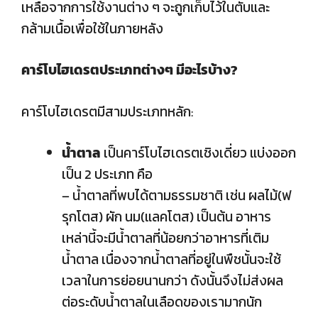
เหลือจากการใช้งานต่าง ๆ จะถูกเก็บไว้ในตับและ
กล้ามเนื้อเพื่อใช้ในภายหลัง
คาร์โบไฮเดรตประเภทต่างๆ มีอะไรบ้าง
?
คาร์โบไฮเดรตมีสามประเภทหลัก:
น้ำตาล
เป็นคาร์โบไฮเดรตเชิงเดี่ยว แบ่งออก
เป็น 2 ประเภท คือ
– น้ำตาลที่พบได้ตามธรรมชาติ เช่น ผลไม้(ฟ
รุกโตส) ผัก นม(แลคโตส) เป็นต้น อาหาร
เหล่านี้จะมีน้ำตาลที่น้อยกว่าอาหารที่เติม
น้ำตาล เนื่องจากน้ำตาลที่อยู่ในพืชนั้นจะใช้
เวลาในการย่อยนานกว่า ดังนั้นจึงไม่ส่งผล
ต่อระดับน้ำตาลในเลือดของเรามากนัก