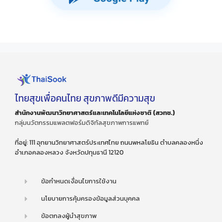
ไทยสุขเพื่อคนไทย สุขภาพดีมีความสุข
สำนักงานพัฒนาวิทยาศาสตร์และเทคโนโลยีแห่งชาติ (สวทช.)
กลุ่มนวัตกรรมแพลตฟอร์มดิจิทัลสุขภาพการแพทย์
ที่อยู่: 111 อุทยานวิทยาศาสตร์ประเทศไทย ถนนพหลโยธิน ตำบลคลองหนึ่ง
อำเภอคลองหลวง จังหวัดปทุมธานี 12120
ข้อกำหนดเงื่อนไขการใช้งาน
นโยบายการคุ้มครองข้อมูลส่วนบุคคล
ข้อตกลงผู้นำสุขภาพ