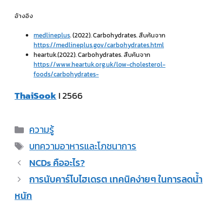
อ้างอิง
medlineplus
. (2022). Carbohydrates. สืบค้นจาก
https://medlineplus.gov/carbohydrates.html
heartuk.(2022). Carbohydrates. สืบค้นจาก
https://www.heartuk.org.uk/low-cholesterol-
foods/carbohydrates-
ThaiSook
I 2566
ความรู้
บทความอาหารและโภชนาการ
NCDs คืออะไร?
การนับคาร์โบไฮเดรต เทคนิคง่ายๆ ในการลดน้ำ
หนัก