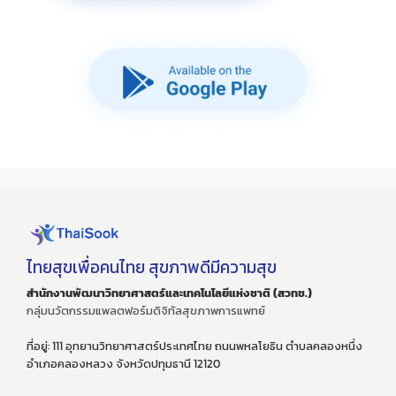
ไทยสุขเพื่อคนไทย สุขภาพดีมีความสุข
สำนักงานพัฒนาวิทยาศาสตร์และเทคโนโลยีแห่งชาติ (สวทช.)
กลุ่มนวัตกรรมแพลตฟอร์มดิจิทัลสุขภาพการแพทย์
ที่อยู่: 111 อุทยานวิทยาศาสตร์ประเทศไทย ถนนพหลโยธิน ตำบลคลองหนึ่ง
อำเภอคลองหลวง จังหวัดปทุมธานี 12120