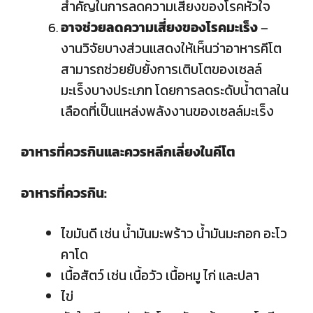
สำคัญในการลดความเสี่ยงของโรคหัวใจ
อาจช่วยลดความเสี่ยงของโรคมะเร็ง
–
งานวิจัยบางส่วนแสดงให้เห็นว่าอาหารคีโต
สามารถช่วยยับยั้งการเติบโตของเซลล์
มะเร็งบางประเภท โดยการลดระดับน้ำตาลใน
เลือดที่เป็นแหล่งพลังงานของเซลล์มะเร็ง
อาหารที่ควรกินและควรหลีกเลี่ยงในคีโต
อาหารที่ควรกิน:
ไขมันดี เช่น น้ำมันมะพร้าว น้ำมันมะกอก อะโว
คาโด
เนื้อสัตว์ เช่น เนื้อวัว เนื้อหมู ไก่ และปลา
ไข่