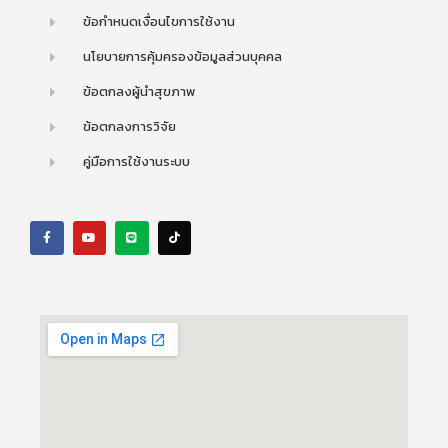
ข้อกำหนดเงื่อนไขการใช้งาน
นโยบายการคุ้มครองข้อมูลส่วนบุคคล
ข้อตกลงผู้นำสุขภาพ
ข้อตกลงการวิจัย
คู่มือการใช้งานระบบ