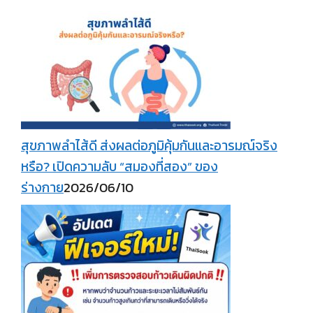
สุขภาพลำไส้ดี ส่งผลต่อภูมิคุ้มกันและอารมณ์จริง
หรือ? เปิดความลับ “สมองที่สอง” ของ
ร่างกาย
2026/06/10