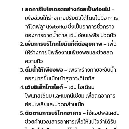
ลดคาร์โบไฮเดรตอย่างค่อยเป็นค่อยไป
–
เพื่อช่วยให้ร่างกายปรับตัวได้โดยไม่มีอาการ
“คีโตฟลู” (Ketoflu) ซึ่งเป็นอาการชั่วคราว
ของการขาดน้ำตาล เช่น อ่อนเพลีย ปวดหัว
เพิ่มการบริโภคไขมันที่ดีต่อสุขภาพ
– เพื่อ
ให้ร่างกายมีพลังงานเพียงพอและช่วยลด
ความหิว
ดื่มน้ำให้เพียงพอ
– เพราะร่างกายจะขับน้ำ
ออกมากขึ้นเมื่อเข้าสู่ภาวะคีโตซิส
เติมอิเล็กโทรไลต์
– เช่น โซเดียม
โพแทสเซียม และแมกนีเซียม เพื่อลดอาการ
อ่อนเพลียและปวดกล้ามเนื้อ
ติดตามการบริโภคอาหาร
– ใช้แอปพลิเคชัน
ช่วยคำนวณสารอาหารเพื่อให้แน่ใจว่าได้รับ