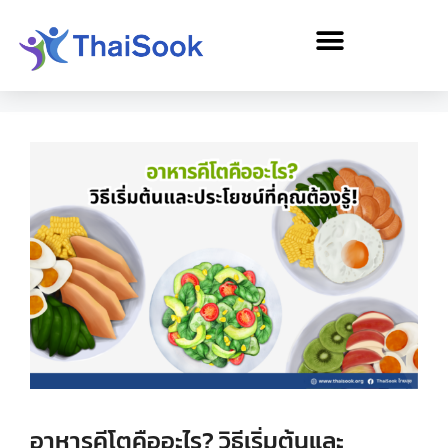
อาหารคีโตคืออะไร? วิธีเริ่มต้นและ