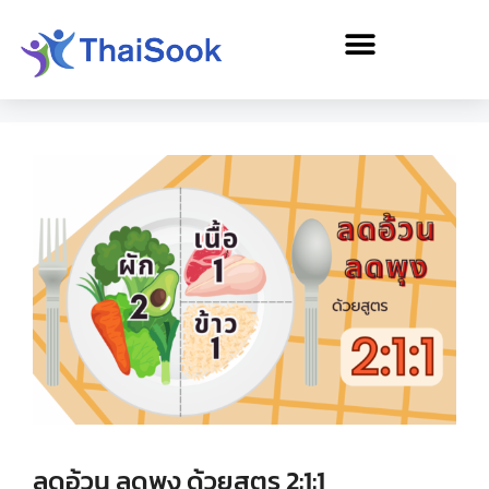
ลดอ้วน ลดพุง ด้วยสูตร 2:1:1