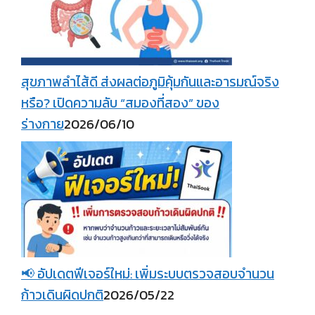
สุขภาพลำไส้ดี ส่งผลต่อภูมิคุ้มกันและอารมณ์จริง
หรือ? เปิดความลับ “สมองที่สอง” ของ
ร่างกาย
2026/06/10
📢 อัปเดตฟีเจอร์ใหม่: เพิ่มระบบตรวจสอบจำนวน
ก้าวเดินผิดปกติ
2026/05/22