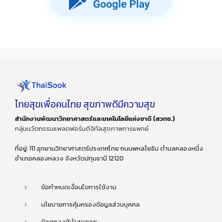
ไทยสุขเพื่อคนไทย สุขภาพดีมีความสุข
สำนักงานพัฒนาวิทยาศาสตร์และเทคโนโลยีแห่งชาติ (สวทช.)
กลุ่มนวัตกรรมแพลตฟอร์มดิจิทัลสุขภาพการแพทย์
ที่อยู่: 111 อุทยานวิทยาศาสตร์ประเทศไทย ถนนพหลโยธิน ตำบลคลองหนึ่ง
อำเภอคลองหลวง จังหวัดปทุมธานี 12120
ข้อกำหนดเงื่อนไขการใช้งาน
นโยบายการคุ้มครองข้อมูลส่วนบุคคล
ข้อตกลงผู้นำสุขภาพ