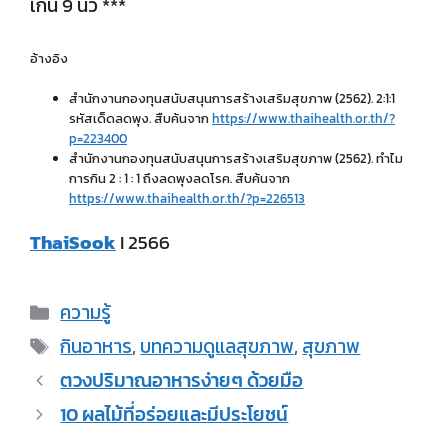
เกิน 9 นิ้ว ***
อ้างอิง
สำนักงานกองทุนสนับสนุนการสร้างเสริมสุขภาพ (2562). 2:1:1
รหัสเด็ดลดพุง. สืบค้นจาก
https://www.thaihealth.or.th/?
p=223400
สำนักงานกองทุนสนับสนุนการสร้างเสริมสุขภาพ (2562). ทำไม
การกิน 2 : 1 : 1 ถึงลดพุงลดโรค. สืบค้นจาก
https://www.thaihealth.or.th/?p=226513
ThaiSook
I 2566
ความรู้
กินอาหาร
,
บทความดูแลสุขภาพ
,
สุขภาพ
ตวงปริมาณอาหารง่ายๆ ด้วยมือ
10 ผลไม้ที่อร่อยและมีประโยชน์