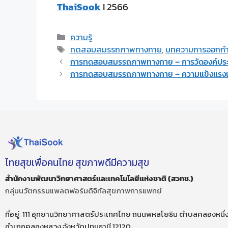
ThaiSook
I 2566
ความรู้
ทดสอบสมรรถภาพทางกาย
,
บทความการออกกำ
การทดสอบสมรรถภาพทางกาย – การวัดองค์ปร
การทดสอบสมรรถภาพทางกาย – ความแข็งแรงแล
ไทยสุขเพื่อคนไทย สุขภาพดีมีความสุข
สำนักงานพัฒนาวิทยาศาสตร์และเทคโนโลยีแห่งชาติ (สวทช.)
กลุ่มนวัตกรรมแพลตฟอร์มดิจิทัลสุขภาพการแพทย์
ที่อยู่: 111 อุทยานวิทยาศาสตร์ประเทศไทย ถนนพหลโยธิน ตำบลคลองหนึ่
อำเภอคลองหลวง จังหวัดปทุมธานี 12120