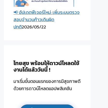
📢 อัปเดตฟีเจอร์ใหม่: เพิ่มระบบตรวจ
สอบจำนวนก้าวเดินผิด
ปกติ
2026/05/22
ไทยสุข พร้อมให้ดาวน์โหลดใช้
งานได้แล้ววันนี้ !
มาเริ่มขั้นตอนแรกของการมีสุขภาพดี
ด้วยการดาวน์โหลดแอปพลิเคชัน