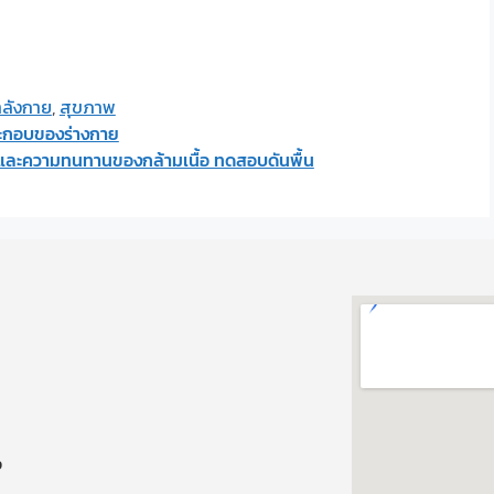
ลังกาย
,
สุขภาพ
ะกอบของร่างกาย
ะความทนทานของกล้ามเนื้อ ทดสอบดันพื้น
ง