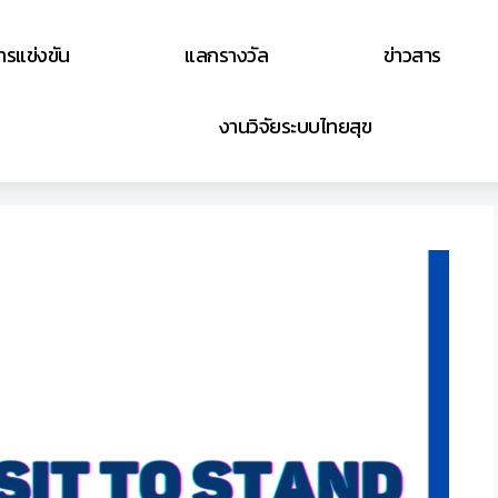
ารแข่งขัน
แลกรางวัล
ข่าวสาร
งานวิจัยระบบไทยสุข