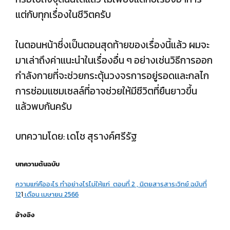
แต่กับทุกเรื่องในชีวิตครับ
ในตอนหน้าซึ่งเป็นตอนสุดท้ายของเรื่องนี้แล้ว ผมจะ
มาเล่าถึงค่าแนะนำในเรื่องอื่น ๆ อย่างเช่นวิธีการออก
กำลังกายที่จะช่วยกระตุ้นวงจรการอยู่รอดและกลไก
การซ่อมแซมเซลล์ที่อาจช่วยให้มีชีวิตที่ยืนยาวขึ้น
แล้วพบกันครับ
บทความโดย: เดโช สุรางค์ศรีรัฐ
บทความต้นฉบับ
ความแก่คืออะไร ทำอย่างไรไม่ให้แก่ ตอนที่ 2 , นิตยสารสาระวิทย์ ฉบับที่
1
2
1
เดือน เมษายน 2566
อ้างอิง