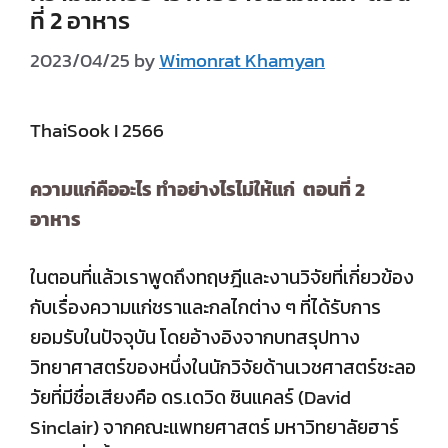
ที่ 2 อาหาร
2023/04/25
by
Wimonrat Khamyan
ThaiSook I 2566
ความแก่คืออะไร ทำอย่างไรไม่ให้แก่ ตอนที่ 2
อาหาร
ในตอนที่แล้วเราพูดถึงทฤษฎีและงานวิจัยที่เกี่ยวข้อง
กับเรื่องความแก่ชราและกลไกต่าง ๆ ที่ได้รับการ
ยอมรับในปัจจุบัน โดยอ้างอิงจากบทสรุปทาง
วิทยาศาสตร์ของหนึ่งในนักวิจัยด้านเวชศาสตร์ชะลอ
วัยที่มีชื่อเสียงคือ ดร.เดวิด ซินแคลร์ (David
Sinclair) จากคณะแพทยศาสตร์ มหาวิทยาลัยฮาร์