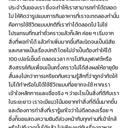
ประจำวันของเรา ซึ่งจะทำให้เราสามารถทำได้ตลอด
ไป ให้คิดว่ารูปแบบการกินอาหารที่เราจะทดลองทำนั้น
คือการใช้ชีวิตแบบปกติที่เราทำได้ตลอดไป ไม่ใช่
โปรแกรมที่ทนทำชั่วคราวแล้วก็เลิก ค่อย ๆ เริ่มจาก
สิ่งที่พอทำได้ แล้วทำเพิ่มมากขึ้นทีละนิดจนเป็นนิสัย
และกลายเป็นเรื่องปกติ โดยไม่จำเป็นต้องทำให้ได้
100 เปอร์เซ็นต์ ตลอดเวลา การไปกินบุฟเฟต์หรือ
สังสรรค์กับเพื่อนเป็นครั้งคราวไม่ได้ส่งผลให้อายุขัย
สั้นลงไปกว่าการเครียดกับความรู้สึกที่ว่าถูกจำกัดให้
ไม่ได้ทำหรือไม่ได้ใช้ชีวิตแบบที่อยากจะใช้ หากเรา
เข้าใจหลักการและเชื่อจริง ๆ ว่าอะไรเป็นสิ่งที่ดีกับเรา
ในระยะยาว เราจะมีแนวโน้มอยากทำสิ่งที่ดีนั้นมากขึ้น
และต้องการทำสิ่งที่เรารู้แก่ใจว่าไม่ดีลดลงเรื่อย ๆ
ซึ่งก็ขอแสดงความยินดีล่วงหน้ากับทุกท่านที่เข้าใกล้
หรือไปถึงจุดนั้นได้แล้ว ไม่เพียงแต่กับเรื่องอาหาร