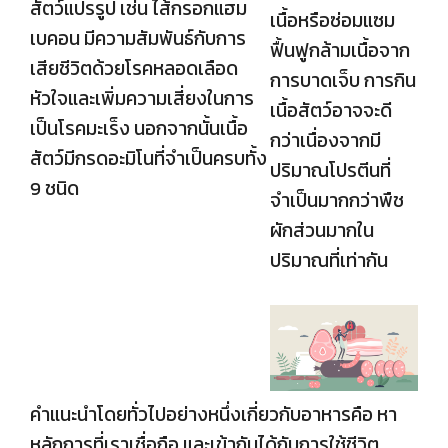
สัตว์แปรรูป เช่น ไส้กรอกแฮม
เนื้อหรือซ่อมแซม
เบคอน มีความสัมพันธ์กับการ
ฟื้นฟูกล้ามเนื้อจาก
เสียชีวิตด้วยโรคหลอดเลือด
การบาดเจ็บ การกิน
หัวใจและเพิ่มความเสี่ยงในการ
เนื้อสัตว์อาจจะดี
เป็นโรคมะเร็ง นอกจากนั้นเนื้อ
กว่าเนื่องจากมี
สัตว์มีกรดอะมิโนที่จำเป็นครบทั้ง
ปริมาณโปรตีนที่
9 ชนิด
จำเป็นมากกว่าพืช
ผักส่วนมากใน
ปริมาณที่เท่ากัน
คำแนะนำโดยทั่วไปอย่างหนึ่งเกี่ยวกับอาหารคือ หา
หลักการที่เราเชื่อถือ และเข้ากันได้กับการใช้ชีวิต