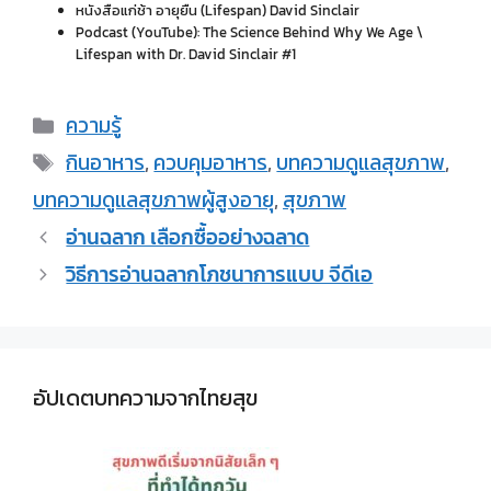
หนังสือแก่ช้า อายุยืน (Lifespan) David Sinclair
Podcast (YouTube): The Science Behind Why We Age \
Lifespan with Dr. David Sinclair #1
ความรู้
กินอาหาร
,
ควบคุมอาหาร
,
บทความดูแลสุขภาพ
,
บทความดูแลสุขภาพผู้สูงอายุ​
,
สุขภาพ
อ่านฉลาก เลือกซื้ออย่างฉลาด
วิธีการอ่านฉลากโภชนาการแบบ จีดีเอ
อัปเดตบทความจากไทยสุข