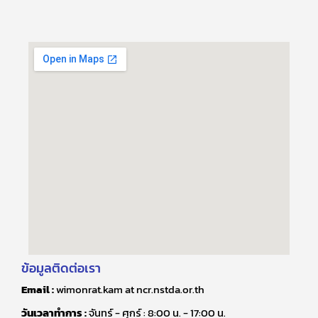
ข้อมูลติดต่อเรา
Email :
wimonrat.kam at ncr.nstda.or.th
วันเวลาทำการ :
จันทร์ - ศุกร์ : 8:00 น. - 17:00 น.