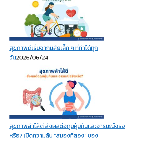
สุขภาพดีเริ่มจากนิสัยเล็ก ๆ ที่ทำได้ทุก
วัน
2026/06/24
สุขภาพลำไส้ดี ส่งผลต่อภูมิคุ้มกันและอารมณ์จริง
หรือ? เปิดความลับ “สมองที่สอง” ของ