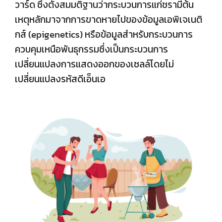
วาร์ด ซึ่งตั้งสมมติฐานว่ากระบวนการแก่ชรามีต้น
เหตุหลักมาจากการขาดหายไปของข้อมูลเอพิเจเนติ
กส์ (epigenetics) หรือข้อมูลสำหรับกระบวนการ
ควบคุมเหนือพันธุกรรมซึ่งเป็นกระบวนการ
เปลี่ยนแปลงการแสดงออกของเซลล์โดยไม่
เปลี่ยนแปลงรหัสดีเอ็นเอ