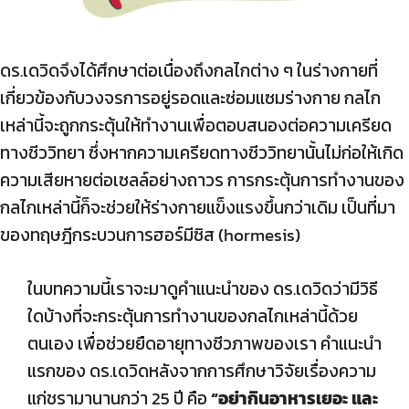
ดร.เดวิดจึงได้ศึกษาต่อเนื่องถึงกลไกต่าง ๆ ในร่างกายที่
เกี่ยวข้องกับวงจรการอยู่รอดและซ่อมแซมร่างกาย กลไก
เหล่านี้จะถูกกระตุ้นให้ทำงานเพื่อตอบสนองต่อความเครียด
ทางชีววิทยา ซึ่งหากความเครียดทางชีววิทยานั้นไม่ก่อให้เกิด
ความเสียหายต่อเซลล์อย่างถาวร การกระตุ้นการทำงานของ
กลไกเหล่านี้ก็จะช่วยให้ร่างกายแข็งแรงขึ้นกว่าเดิม เป็นที่มา
ของทฤษฎีกระบวนการฮอร์มีซิส (hormesis)
ในบทความนี้เราจะมาดูคำแนะนำของ ดร.เดวิดว่ามีวิธี
ใดบ้างที่จะกระตุ้นการทำงานของกลไกเหล่านี้ด้วย
ตนเอง เพื่อช่วยยืดอายุทางชีวภาพของเรา คำแนะนำ
แรกของ ดร.เดวิดหลังจากการศึกษาวิจัยเรื่องความ
แก่ชรามานานกว่า 25 ปี คือ
“อย่ากินอาหารเยอะ และ