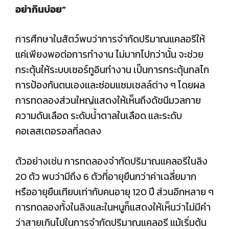
อย่ากินบ่อย”
การศึกษาในสัตว์พบว่าการจำกัดปริมาณแคลอรีให้
แค่เพียงพอต่อการทำงาน ไม่มากไปกว่านั้น จะช่วย
กระตุ้นให้ระบบเซอร์ทูอินทำงาน เป็นการกระตุ้นกลไก
การป้องกันตนเองและซ่อมแซมเชลล์ต่าง ๆ โดยผล
การทดลองส่วนใหญ่แสดงให้เห็นถึงดัชนีมวลกาย
ความดันเลือด ระดับน้ำตาลในเลือด และระดับ
คอเลสเตอรอลที่ลดลง
ตัวอย่างเช่น การทดลองจำกัดปริมาณแคลอรีในลิง
20 ตัว พบว่ามีถึง 6 ตัวที่อายุยืนกว่าค่าเฉลี่ยมาก
หรืออายุยืนเทียบเท่ากับคนอายุ 120 ปี ส่วนอีกหลาย ๆ
การทดลองทั้งในลิงและในหนูก็แสดงให้เห็นว่าไม่มีคำ
ว่าสายเกินไปในการจำกัดปริมาณแคลอรี แม้เริ่มต้น